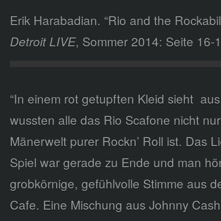
Erik Harabadian. “Rio and the Rockabill
Detroit LIVE
, Sommer 2014: Seite 16-1
“In einem rot getupften Kleid sieht
aus
wussten alle das Rio Scafone nicht nur
Mänerwelt purer Rockn’ Roll ist. Das L
Spiel war gerade zu Ende und man hör
grobkörnige, gefühlvolle Stimme aus de
Cafe. Eine Mischung aus Johnny Cash,