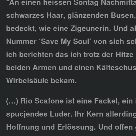
“An einen heissen Sontag Nachmitt
schwarzes Haar, glänzenden Busen,
bedeckt, wie eine Zigeunerin. Und al
Nummer ‘Save My Soul’ von sich sc
ich berichten das ich trotz der Hitz
beiden Armen und einen Kälteschus
Wirbelsäule bekam.
(…) Rio Scafone ist eine Fackel, ein 
spucjendes Luder. Ihr Kern allerdings
Hoffnung und Erlössung. Und offen