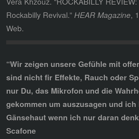
Vera Khzouz. “ROCKABILLY REVIEW: 
Rockabilly Revival.”
HEAR Magazine
, 
Web.
“Wir zeigen unsere Gefühle mit offe
sind nicht fir Effekte, Rauch oder Sp
nur Du, das Mikrofon und die Wahrhe
gekommen um auszusagen und ich
Gänsehaut wenn ich nur daran denke
Scafone